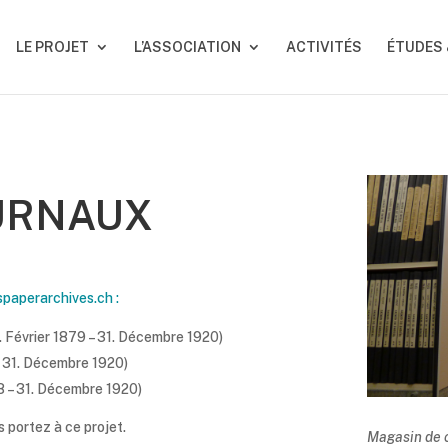
LE PROJET
L’ASSOCIATION
ACTIVITÉS
ÉTUDES
URNAUX
paperarchives.ch :
1. Février 1879 – 31. Décembre 1920)
– 31. Décembre 1920)
68 – 31. Décembre 1920)
s portez à ce projet.
Magasin de c