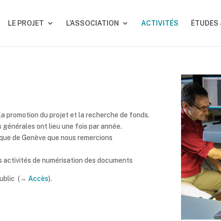
LE PROJET
L’ASSOCIATION
ACTIVITÉS
ÉTUDES
 la promotion du projet et la recherche de fonds.
générales ont lieu une fois par année.
hèque de Genève que nous remercions
s activités de numérisation des documents
 public (→
Accès
).